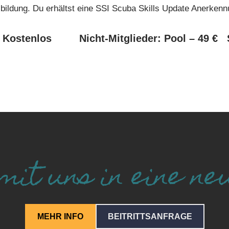
bildung. Du erhältst eine SSI Scuba Skills Update Anerkenn
r: Kostenlos Nicht-Mitglieder: Pool – 49 € S
mit uns in eine ne
MEHR INFO
BEITRITTSANFRAGE