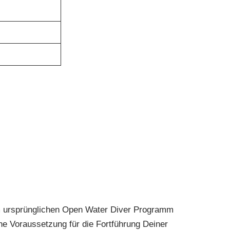
e
nem ursprünglichen Open Water Diver Programm
ine Voraussetzung für die Fortführung Deiner