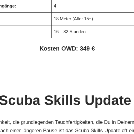
hgänge:
4
18 Meter (Alter 15+)
16 – 32 Stunden
Kosten OWD: 349 €
Scuba Skills Updat
ichkeit, die grundlegenden Tauchfertigkeiten, die Du in Dei
ach einer längeren Pause ist das Scuba Skills Update oft e