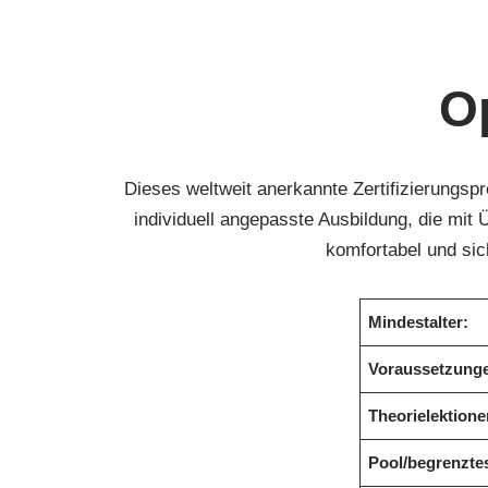
O
Dieses weltweit anerkannte Zertifizierungspr
individuell angepasste Ausbildung, die mit
komfortabel und sic
Mindestalter:
Voraussetzung
Theorielektione
Pool/begrenzte