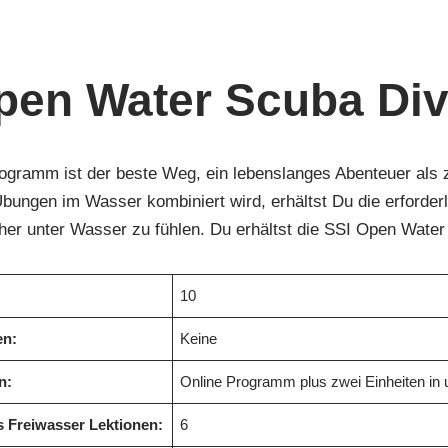
pen Water Scuba Div
ogramm ist der beste Weg, ein lebenslanges Abenteuer als z
 Übungen im Wasser kombiniert wird, erhältst Du die erforde
her unter Wasser zu fühlen. Du erhältst die SSI Open Water D
10
en:
Keine
n:
Online Programm plus zwei Einheiten i
s Freiwasser Lektionen:
6