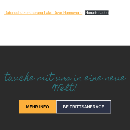
Datenschutzerklaerung-Lake-Diver-Hannover-e
Herunterladen
tauche mit uns in eine neue
Welt!
MEHR INFO
BEITRITTSANFRAGE