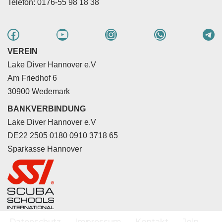
Telefon: 0176-55 98 18 38
VEREIN
Lake Diver Hannover e.V
Am Friedhof 6
30900 Wedemark
BANKVERBINDUNG
Lake Diver Hannover e.V
DE22 2505 0180 0910 3718 65
Sparkasse Hannover
Datenschutz
Impressum
Kontakt
Join