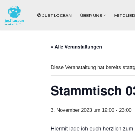
JUST1.OCEAN
ÜBER UNS
MITGLIE
Zum
Inhalt
springen
« Alle Veranstaltungen
Diese Veranstaltung hat bereits statt
Stammtisch 0
3. November 2023 um 19:00
-
23:00
Hiermit lade ich euch herzlich zu