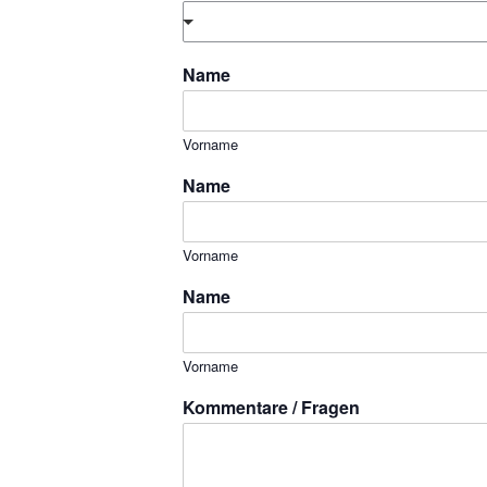
Name
Vorname
Name
Vorname
Name
Vorname
Kommentare / Fragen