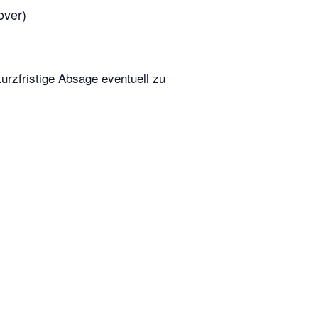
over)
urzfristige Absage eventuell zu