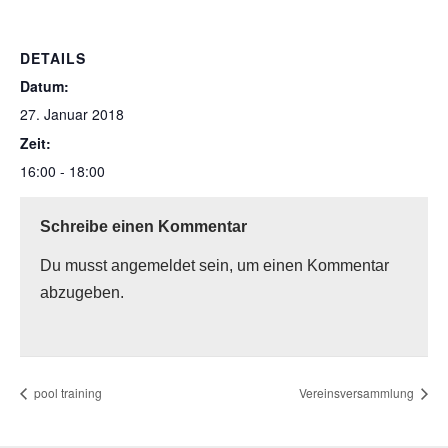
DETAILS
Datum:
27. Januar 2018
Zeit:
16:00 - 18:00
Schreibe einen Kommentar
Du musst
angemeldet
sein, um einen Kommentar
abzugeben.
pool training
Vereinsversammlung