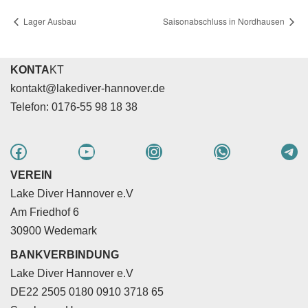
Lager Ausbau
Saisonabschluss in Nordhausen
KONTA
KT
kontakt@lakediver-hannover.de
Telefon: 0176-55 98 18 38
VEREIN
Lake Diver Hannover e.V
Am Friedhof 6
30900 Wedemark
BANKVERBINDUNG
Lake Diver Hannover e.V
DE22 2505 0180 0910 3718 65