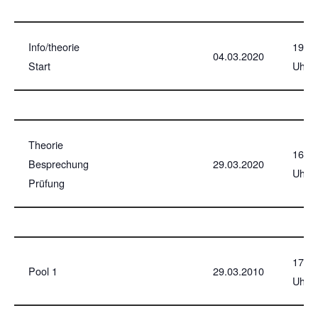
Info/theorie
19
04.03.2020
Start
Uhr
Theorie
16
Besprechung
29.03.2020
Uhr
Prüfung
17
Pool 1
29.03.2010
Uhr