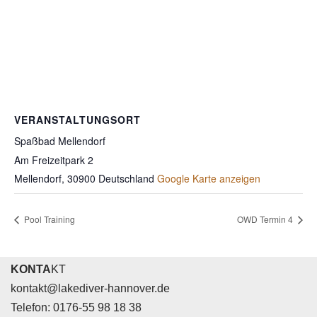
VERANSTALTUNGSORT
Spaßbad Mellendorf
Am Freizeitpark 2
Mellendorf
,
30900
Deutschland
Google Karte anzeigen
Pool Training
OWD Termin 4
KONTA
KT
kontakt@lakediver-hannover.de
Telefon: 0176-55 98 18 38