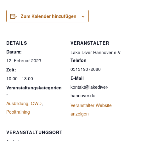
Zum Kalender hinzufügen
DETAILS
VERANSTALTER
Datum:
Lake Diver Hannover e.V
Telefon
12. Februar 2023
051319072080
Zeit:
E-Mail
10:00 - 13:00
kontakt@lakediver-
Veranstaltungskategorien
:
hannover.de
Ausbildung
,
OWD
,
Veranstalter-Website
Pooltraining
anzeigen
VERANSTALTUNGSORT