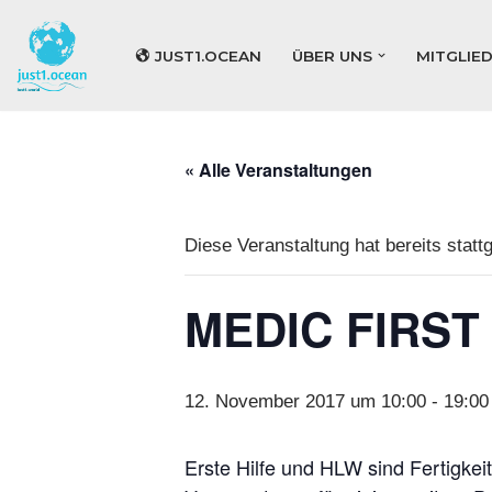
JUST1.OCEAN
ÜBER UNS
MITGLIE
Zum
Inhalt
springen
« Alle Veranstaltungen
Diese Veranstaltung hat bereits statt
MEDIC FIRST 
12. November 2017 um 10:00
-
19:00
Erste Hilfe und HLW sind Fertigkeit