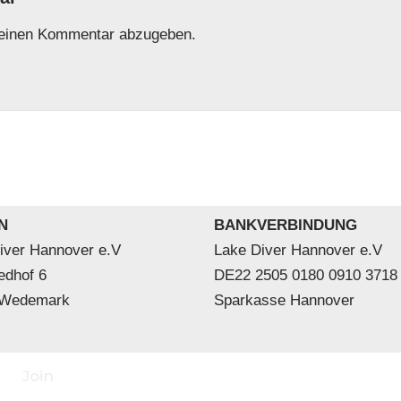
einen Kommentar abzugeben.
N
BANKVERBINDUNG
iver Hannover e.V
Lake Diver Hannover e.V
edhof 6
DE22 2505 0180 0910 3718
 Wedemark
Sparkasse Hannover
Join