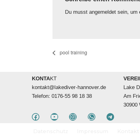
Du musst
angemeldet
sein, um 
pool training
KONTA
KT
VEREI
kontakt@lakediver-hannover.de
Lake D
Telefon: 0176-55 98 18 38
Am Fri
30900
Datenschutz
Impressum
Kontakt