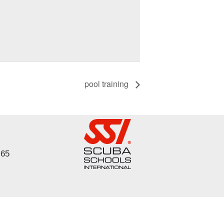
pool training
 65