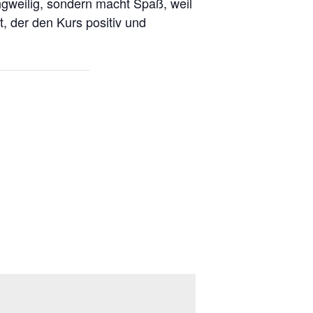
angweilig, sondern macht Spaß, weil
t, der den Kurs positiv und