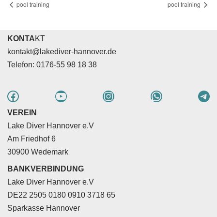
pool training
pool training
KONTA
KT
kontakt@lakediver-hannover.de
Telefon: 0176-55 98 18 38
VEREIN
Lake Diver Hannover e.V
Am Friedhof 6
30900 Wedemark
BANKVERBINDUNG
Lake Diver Hannover e.V
DE22 2505 0180 0910 3718 65
Sparkasse Hannover