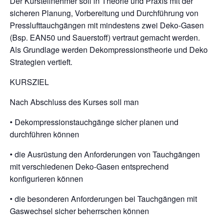
Der Kursteilnehmer soll in Theorie und Praxis mit der
sicheren Planung, Vorbereitung und Durchführung von
Presslufttauchgängen mit mindestens zwei Deko-Gasen
(Bsp. EAN50 und Sauerstoff) vertraut gemacht werden.
Als Grundlage werden Dekompressionstheorie und Deko
Strategien vertieft.
KURSZIEL
Nach Abschluss des Kurses soll man
• Dekompressionstauchgänge sicher planen und
durchführen können
• die Ausrüstung den Anforderungen von Tauchgängen
mit verschiedenen Deko-Gasen entsprechend
konfigurieren können
• die besonderen Anforderungen bei Tauchgängen mit
Gaswechsel sicher beherrschen können