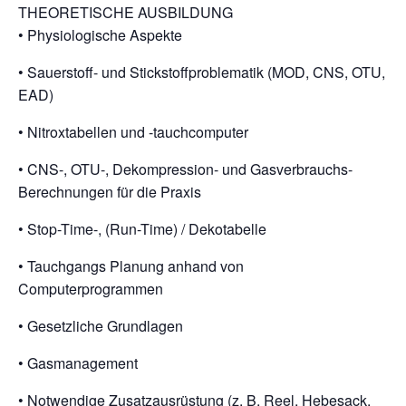
THEORETISCHE AUSBILDUNG
• Physiologische Aspekte
• Sauerstoff- und Stickstoffproblematik (MOD, CNS, OTU,
EAD)
• Nitroxtabellen und -tauchcomputer
• CNS-, OTU-, Dekompression- und Gasverbrauchs-
Berechnungen für die Praxis
• Stop-Time-, (Run-Time) / Dekotabelle
• Tauchgangs Planung anhand von
Computerprogrammen
• Gesetzliche Grundlagen
• Gasmanagement
• Notwendige Zusatzausrüstung (z. B. Reel, Hebesack,